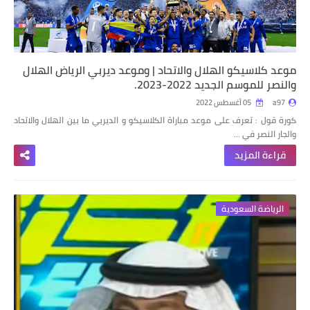
موعد كلاسيكو الهلال والاتحاد | وموعد ديربي الرياض الهلال
والنصر للموسم الجديد 2022-2023.
a97
05 أغسطس 2022
كورة قول : تعرف على موعد مباراة الكلاسيكو و الديربي ما بين الهلال والاتحاد
والجار النصر في …
قراءة المزيد
الرياضة السعودية