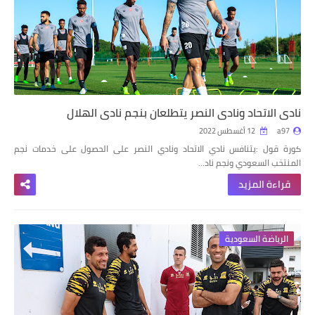
نادي الاتحاد ونادي النصر يتطلعان بنجم نادي الهلال
a97
12 أغسطس 2022
كورة قول :يتنافس نادي الاتحاد ونادي النصر على الحصول على خدمات نجم
المنتخب السعودي ونجم ناد…
قراءة المزيد
الرياضة السعودية