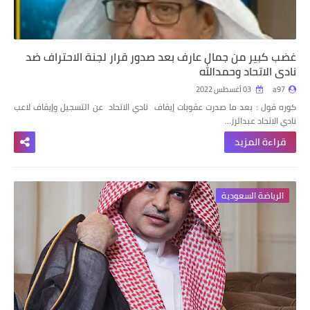
غضب كبير من جمال عارف بعد صدور قرار لجنة الاحتراف ضد
نادي الاتحاد وحمدالله
a97
03 أغسطس 2022
كوره قول : بعد ما صدرت عقوبات إيقاف نادي الاتحاد عن التسجيل وإيقاف لاعب
نادي الاتحاد عبدالرز…
قراءة المزيد
الرياضة السعودية