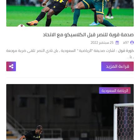
صدمة قوية للنصر قبل الكلاسيكو مع الاتحاد
a97
25 سبتمبر 2022
كورة قول :
اشارت صحيفة "الرياضية " السعودية ، بان نادي النصر تلقى ضربة موجعة
، با…
قراءة المزيد
الرياضة السعودية