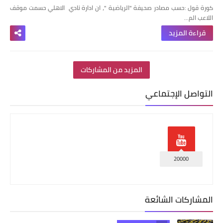
كورة قول :حسب مصادر صحيفة "الرياضية "، ان ادارة نادي الاهلي حسمت موقف
اللاعب الم…
قراءة المزيد
المزيد من المشاركات
التواصل الإجتماعي
20000
المشاركات الشائعة