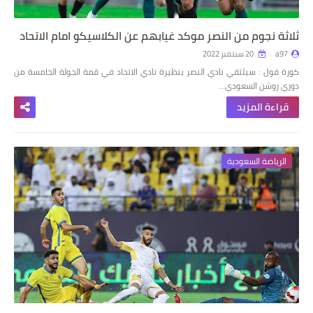
ثلاثة نجوم من النصر موكد غيابهم عن الكلاسيكو امام الاتحاد
a97
20 سبتمبر 2022
كورة قول : سيلتقي نادي النصر بنظيرة نادي الاتحاد في قمة الجولة الخامسة من
دوري روشن السعودي…
قراءة المزيد
الرياضة السعودية