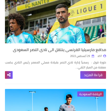
مدافع مارسيليا الفرنسي ينتقل الى نادي النصر السعودي
a97
29 أغسطس 2022
كورة قول : رسمياً إدارة نادي النصر بقيادة مسلي المعمر رئيس النادي يكسب
صفقة من العيار الثقي…
قراءة المزيد
الرياضة السعودية