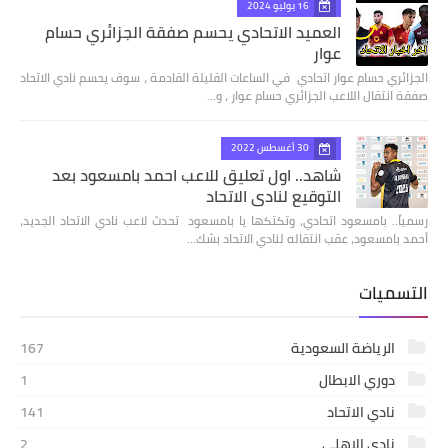
16 يوليو 2024
العميد الاتحادي يحسم صفقة الجزائري حسام
عوار
الجزائري حسام عوار اتحادي في الساعات القليلة القادمة ، سوف يحسم نادي الاتحاد
صفقة انتقال اللاعب الجزائري حسام عوار ، و…
30 أغسطس 2022
شاهد.. اول تعليق للاعب احمد بامسعود بعد
التوقيع لنادي الاتحاد
رسمياً.. بامسعود اتحادي، وتكتكها يا بامسعود تحدث لاعب نادي الاتحاد الجديد،
أحمد بامسعود، عقب انتقاله لنادي الاتحاد بشك…
التسميات
الرياضة السعودية
167
دوري الابطال
1
نادي الاتحاد
141
نادي الاهلي
2