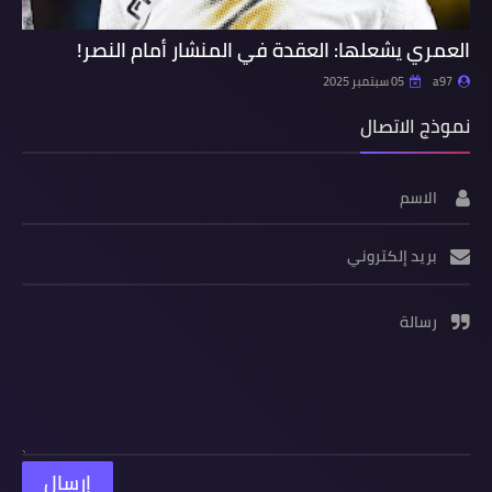
العمري يشعلها: العقدة في المنشار أمام النصر!
a97
05 سبتمبر 2025
نموذج الاتصال
الاسم
بريد إلكتروني
رسالة