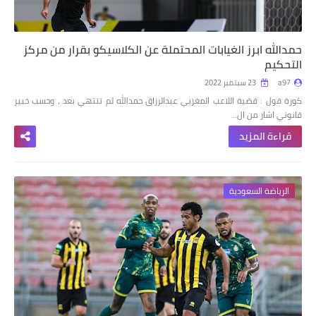
حمدالله ابرز الغيابات المحتملة عن الكلاسيكو بقرار من مركز
التحكيم
a97
23 سبتمبر 2022
كورة قول : قضية اللاعب المغربي عبدالرزاق حمدالله لم تنتهي بعد ، وحسب خبير
قانوني اشار من ال…
قراءة المزيد
الرياضة السعودية