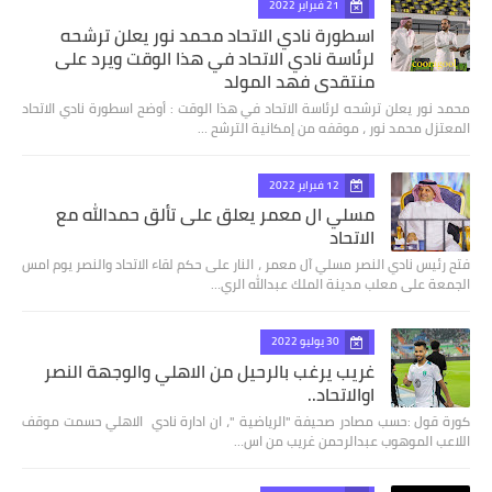
21 فبراير 2022
اسطورة نادي الاتحاد محمد نور يعلن ترشحه
لرئاسة نادي الاتحاد في هذا الوقت ويرد على
منتقدي فهد المولد
محمد نور يعلن ترشحه لرئاسة الاتحاد في هذا الوقت : أوضح اسطورة نادي الاتحاد
المعتزل محمد نور ، موقفه من إمكانية الترشح …
12 فبراير 2022
مسلي ال معمر يعلق على تألق حمدالله مع
الاتحاد
فتح رئيس نادي النصر مسلي آل معمر ، النار على حكم لقاء الاتحاد والنصر يوم امس
الجمعة على معلب مدينة الملك عبدالله الري…
30 يوليو 2022
غريب يرغب بالرحيل من الاهلي والوجهة النصر
اوالاتحاد..
كورة قول :حسب مصادر صحيفة "الرياضية "، ان ادارة نادي الاهلي حسمت موقف
اللاعب الموهوب عبدالرحمن غريب من اس…