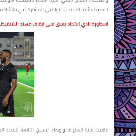
لضمة لقائمة المنتخب الاولمبي المشارك في نهائيات كاس اسيا
اسطورة نادي الاتحاد يعلق على ايقاف مهند الشنقيطي
عاقبت لجنة الاحتراف واوضاع الاعبين التابعة للاتحا