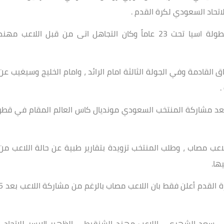
لاتحاد السعودي لكرة القدم .
وسبب العقوبة تجاهل استدعاء المنتخب الاولمبي لبطولة اسيا تحت 23 عاماً وكان التجاهل اتى من قبل اللاعب مهند
القادمة وفي الجولة الثالثة امام الرائد ، وامام الخليج وسيغيب عن
.
عد مشاركة المنتخب السعودي مونديال كاس العالم المقام في قطر
اعب مصاب ، وطلب المنتخب تزويدة بتقارير طبية عن حالة اللاعب من
ها.
ولكن نادي الاتحاد لم يرفق التقارير التي طلبها اتحاد كرة القدم أعلن فقط بان اللاع
بي سعد الشهري ، اللاعب مهند الشنقيطي الظهير الإيسر للاتحاد ،