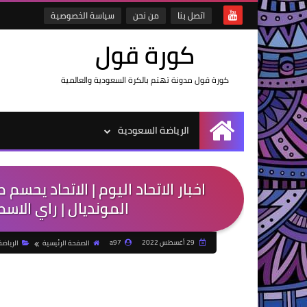
اتصل بنا
من نحن
سياسة الخصوصية
كورة قول
كورة قول مدونة تهتم بالكرة السعودية والعالمية
الرياضة السعودية
الرئيسية
اخبار الاتحاد اليوم | الاتحاد ي
المونديال | راي الاس
29 أغسطس 2022
a97
الصفحة الرئيسية
الرياض