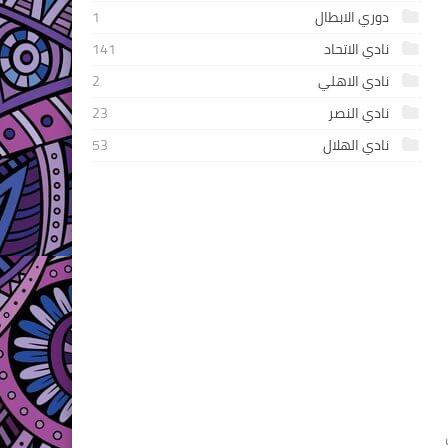
دوري الابطال
1
نادي الاتحاد
141
نادي الاهلي
2
نادي النصر
23
نادي الهلال
53