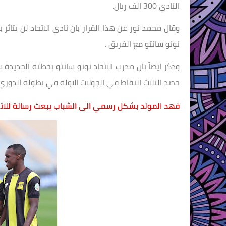
النادي 300 الف ريال.
وقال محمد نور عن هذا القرار بان نادي الاتحاد لن يت
نونو سانتو مع الفريق .
وذكر ايضاً بان مدرب الاتحاد نونو سانتو بخطتة الجدي
حصد الثلاث النقاط في الجولات الاولة في بطولة الدوري
فهد المولد بشكل رسمي الى الشباب يبعث رسالة للاتح