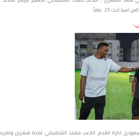
 تحت 23 عاماً.
 :
د السعودي لكرة القدم، اللاعب مهند الشنقيطي لمدة شهرين وتغريم