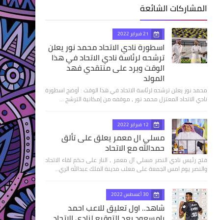
المشاركات الشائعة
21 فبراير 2022
اسطورة نادي الاتحاد محمد نور يعلن
ترشحه لرئاسة نادي الاتحاد في هذا
الوقت ويرد على منتقدي فهد
المولد
محمد نور يعلن ترشحه لرئاسة الاتحاد في هذا الوقت : أوضح اسطورة
نادي الاتحاد المعتزل محمد نور ، موقفه من إمكانية الترشح …
12 فبراير 2022
مسلي ال معمر يعلق على تألق
حمدالله مع الاتحاد
فتح رئيس نادي النصر مسلي آل معمر ، النار على حكم لقاء الاتحاد
والنصر يوم امس الجمعة على معلب مدينة الملك عبدالله الري…
30 أغسطس 2022
شاهد.. اول تعليق للاعب احمد
بامسعود بعد التوقيع لنادي الاتحاد