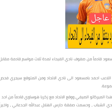
مسعود قادماً من صفوف نادي الفيحاء لمدة ثلاث مواسم قادمة مقابل
اللاعب احمد بامسعود الى نادي الاتحاد ومن المتوقع سيجري فحص
جموعة.
ا الميركاتو الصيفي ووقع الاتحاد مع زكريا هوساوي قادماً من احد ،
 الشباب ، وحسمت صفقة حارس الهلال عبدالله الجدعاني ، واخيراً