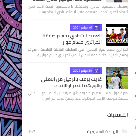
رسمياً.. بامسعود اتحادي، وتكتكها يا بامسعود تحدث لاعب نادي
الاتحاد الجديد، أحمد بامسعود، عقب انتقاله لنادي الاتحاد بشك…
16 يوليو 2024
العميد الاتحادي يحسم صفقة
الجزائري حسام عوار
الجزائري حسام عوار اتحادي في الساعات القليلة القادمة ، سوف
يحسم نادي الاتحاد صفقة انتقال اللاعب الجزائري حسام عوار ، و…
30 يوليو 2022
غريب يرغب بالرحيل من الاهلي
والوجهة النصر اوالاتحاد..
كورة قول :حسب مصادر صحيفة "الرياضية "، ان ادارة نادي الاهلي
حسمت موقف اللاعب الموهوب عبدالرحمن غريب من اس…
التسميات
الرياضة السعودية
167