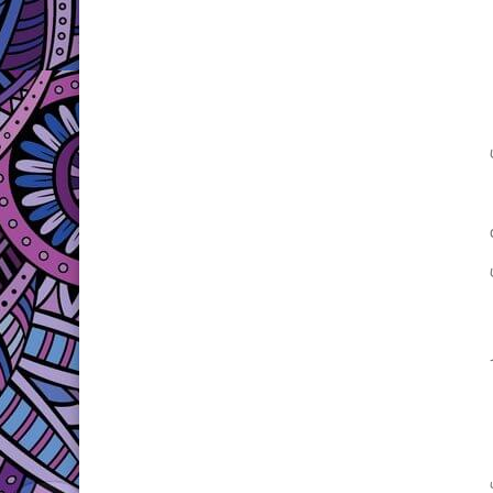
 64 هدف