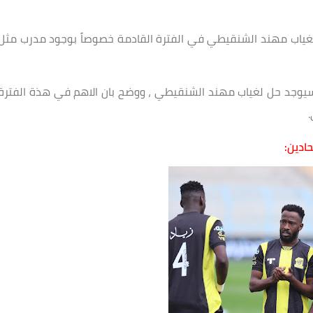
اثر بغياب مهند الشنقيطي في الفترة القادمة خصوصاً بوجود مدرب مثل
دة سيوجد حل لغياب مهند الشنقيطي ، ووضح بان الاهم في هذة الفترة
.
ادين: