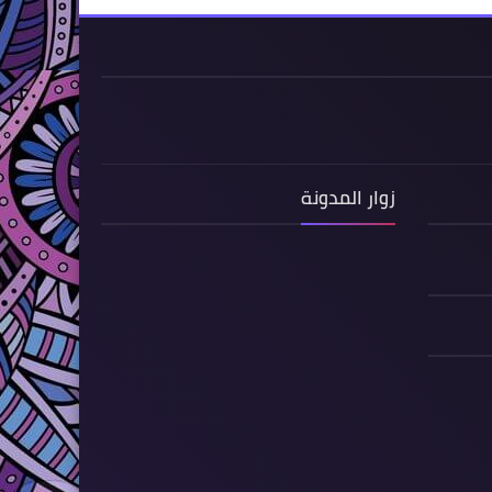
زوار المدونة