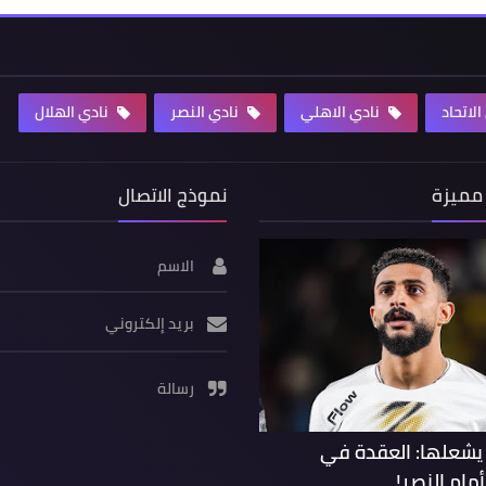
لاتحاد
نادي الاهلي
نادي النصر
نادي الهلال
مميزة
نموذج الاتصال
الاسم
بريد إلكتروني
رسالة
يشعلها: العقدة في
أمام النصر!