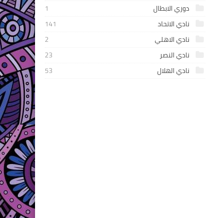
دوري الابطال
1
نادي الاتحاد
141
نادي الاهلي
2
نادي النصر
23
نادي الهلال
53