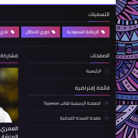
التسميات
الرياضة السعودية
دوري الابطال
نادي ا
الصفحات
مشاركة 
الرئيسية
قائمة إفتراضية
الصفحة الرسمية لقالب Squeeze
صفحة النسخة المجانية
العمري 
المنشار 