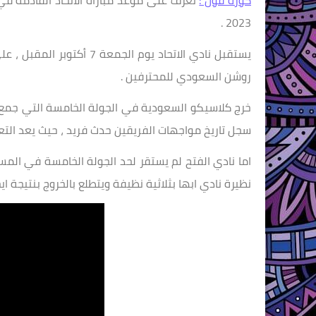
كورة قول :
2023 .
يستقبل نادي الاتحاد يوم 
روشن السعودي للمحترفين .
خرج كلاسيكو السعودية في الجولة الخامسة التي جمع ماب
سجل تاريخ مواجهات الفريقين حدث فريد ، حيث يعد التعا
اما نادي الفتح لم يستقر لحد الجولة الخامسة في المس
نظيرة نادي ابها بثلاثية نظيفة ويتطلع بالخروج بنتيجة اي