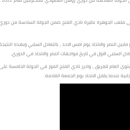
تعرف على موعد مباراة الاتحاد القادمة في الجولة السادسة من دوري روشن
الجمعة 7 أكتوبر المقبل ، على ملعب الجوهرة نظيرة نادي الفتح ضمن الجولة السادسة من دوري
ين النصر والاتحاد يوم امس الاحد ، بالتعادل السلبي وبهذه النتيجة
دل السلبي الاول في تاريخ مواجهات النصر والاتحاد في الدوري.
توى العام للفريق ، واحرز نادي الفتح الفوز في الجولة الخامسة على
جابية عندما يقابل الاتحاد يوم الجمعة القادمة.