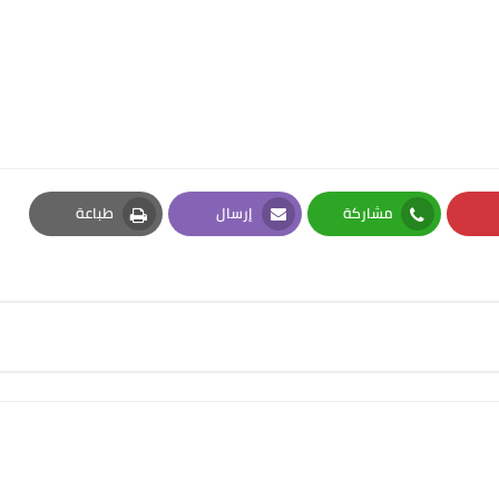
مشاركة
إرسال
طباعة
Print
Email
Whatsapp
Pi