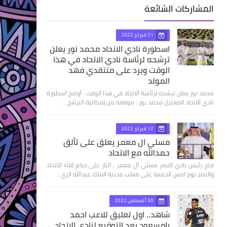
المشاركات الشائعة
21 فبراير 2022
اسطورة نادي الاتحاد محمد نور يعلن
ترشحه لرئاسة نادي الاتحاد في هذا
الوقت ويرد على منتقدي فهد
المولد
محمد نور يعلن ترشحه لرئاسة الاتحاد في هذا الوقت : أوضح اسطورة
نادي الاتحاد المعتزل محمد نور ، موقفه من إمكانية الترشح …
12 فبراير 2022
مسلي ال معمر يعلق على تألق
حمدالله مع الاتحاد
فتح رئيس نادي النصر مسلي آل معمر ، النار على حكم لقاء الاتحاد
والنصر يوم امس الجمعة على معلب مدينة الملك عبدالله الري…
30 أغسطس 2022
شاهد.. اول تعليق للاعب احمد
بامسعود بعد التوقيع لنادي الاتحاد