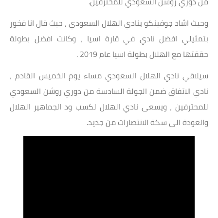
من دوري روشن السعودي للمحترفين.
وحيث اشاد جوفينكو بنادي الهلال السعودي ، حيث قال انا فخور
بتمثيلي افضل نادي في قارة اسيا ، وكانت افضل بطولة
حققتها مع الهلال بطولة اسيا عام 2019 .
سيلاقي نادي الهلال السعودي مساء يوم الخميس القادم ،
نادي الاتفاق ضمن الجولة السادسة من دوري روشن السعودي
للمحترفين ، ويسعى نادي الهلال لكسب ود الجماهير الهلال
والعودة الى سكة الانتصارات من جديد.