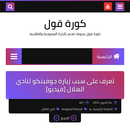
كورة قول
كورة قول مدونة تهتم بالكرة السعودية والعالمية
الرئيسية
تعرف على سبب زيارة جوفينكو لنادي
الهلال [فيديو]
04 أكتوبر 2022
a97
الصفحة الرئيسية
الرياضة السعودية
نادي الهلال
الحجم