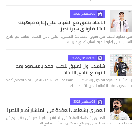
05 سبتمبر 2025
الاتحاد يتفق مع الشباب على إعارة موهبته
الشابة أوناي هيرنانديز
في خطوة لافتة في سوق الانتقالات المحلي، أنهى نادي الاتحاد اتفاقه مع نادي
الشباب على إعارة لاعبه الشاب أوناي هيرناند…
30 أغسطس 2022
شاهد.. اول تعليق للاعب احمد بامسعود بعد
التوقيع لنادي الاتحاد
رسمياً.. بامسعود اتحادي، وتكتكها يا بامسعود تحدث لاعب نادي الاتحاد الجديد، أحمد
بامسعود، عقب انتقاله لنادي الاتحاد بشك…
05 سبتمبر 2025
العمري يشعلها: العقدة في المنشار أمام النصر!
العمري يشعلها: العقدة في المنشار أمام النصر! في وقتٍ يعيش
فيه النصر حالة استقرار فني وتوهج جماهيري، فجّر المدافع الد…