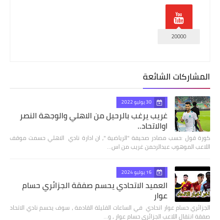
20000
المشاركات الشائعة
30 يوليو 2022
غريب يرغب بالرحيل من الاهلي والوجهة النصر
اوالاتحاد..
كورة قول :حسب مصادر صحيفة "الرياضية "، ان ادارة نادي الاهلي حسمت موقف
اللاعب الموهوب عبدالرحمن غريب من اس…
16 يوليو 2024
العميد الاتحادي يحسم صفقة الجزائري حسام
عوار
الجزائري حسام عوار اتحادي في الساعات القليلة القادمة ، سوف يحسم نادي الاتحاد
صفقة انتقال اللاعب الجزائري حسام عوار ، و…